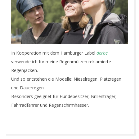
O
P
P
H
In Kooperation mit dem Hamburger Label
derbe
,
Ü
verwende ich für meine Regenmützen reklamierte
Regenjacken.
T
Und so entstehen die Modelle: Nieselregen, Platzregen
und Dauerregen.
E
Besonders geeignet für Hundebesitzer, Brillenträger,
Fahrradfahrer und Regenschirmhasser.
2017-