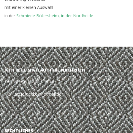
mit einer kleinen Auswahl
in der
Schmiede Bötersheim, in der Nordheide
ICH FREUE MICH AUF IHRE NACHRICHT
Tel.: 0049 (0)40 317 44 20
Mail:
antje.luecke@hotmail.de
RECHTLICHES